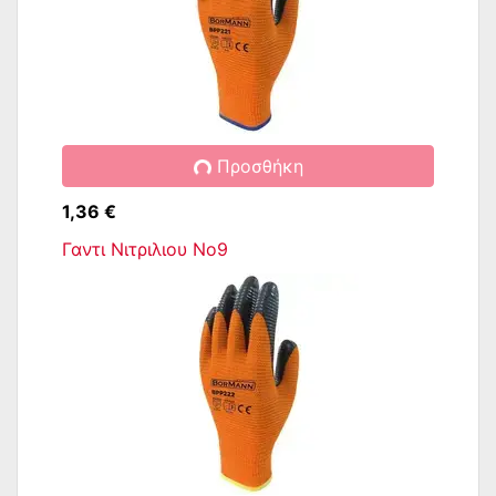
Προσθήκη
1,36 €
Γαντι Νιτριλιου Νο9