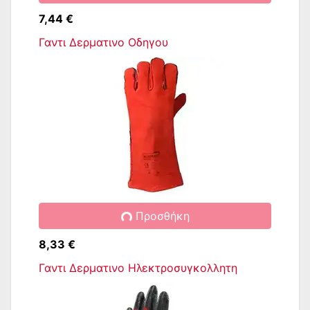
7,44 €
Γαντι Δερματινο Οδηγου
Προσθήκη
8,33 €
Γαντι Δερματινο Ηλεκτροσυγκολλητη