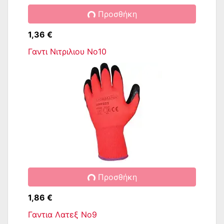
Προσθήκη
1,36 €
Γαντι Νιτριλιου No10
Προσθήκη
1,86 €
Γαντια Λατεξ No9