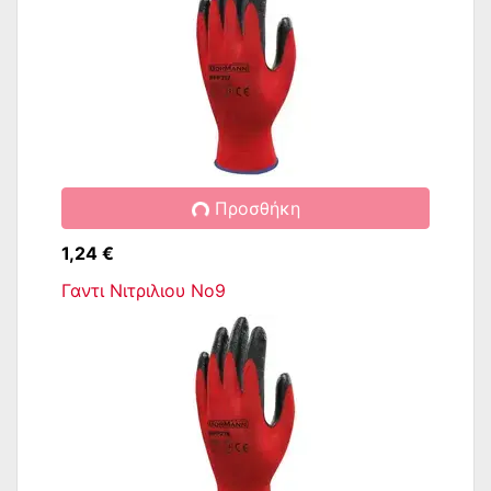
Προσθήκη
1,24 €
Γαντι Νιτριλιου Νο9