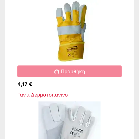
Προσθήκη
4,17 €
Γαντι Δερματοπανινο