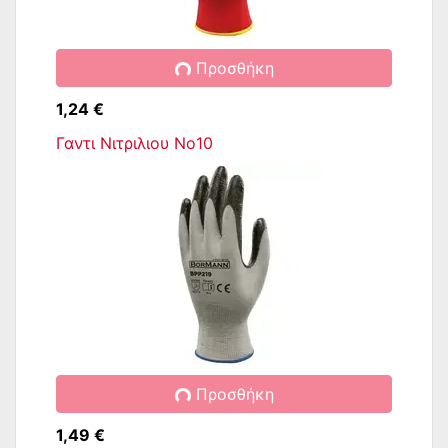
Προσθήκη
1,24 €
Γαντι Νιτριλιου No10
Προσθήκη
1,49 €