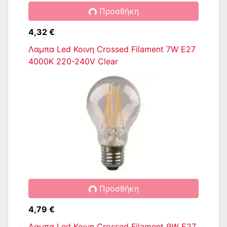
Προσθήκη
4,32 €
Λαμπα Led Κοινη Crossed Filament 7W E27
4000K 220-240V Clear
Προσθήκη
4,79 €
Λαμπα Led Κοινη Crossed Filament 9W E27