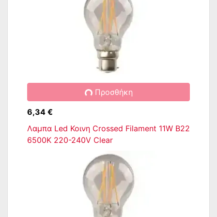
Προσθήκη
6,34 €
Λαμπα Led Κοινη Crossed Filament 11W Β22
6500K 220-240V Clear