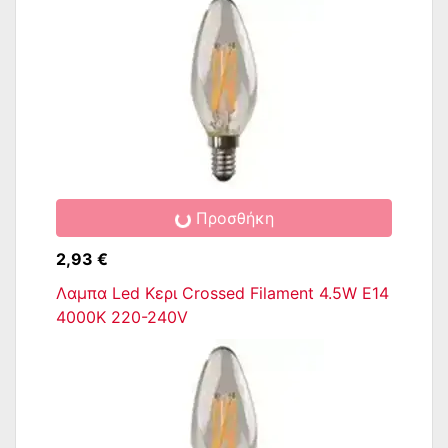
Προσθήκη
2,93 €
Λαμπα Led Κερι Crossed Filament 4.5W E14
4000K 220-240V