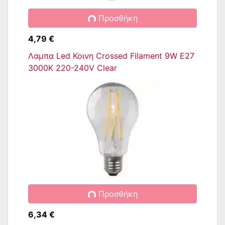
Προσθήκη
4,79 €
Λαμπα Led Κοινη Crossed Filament 9W E27
3000K 220-240V Clear
Προσθήκη
6,34 €