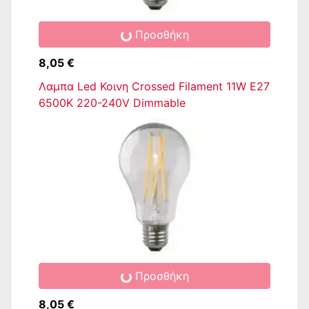
Προσθήκη
8,05 €
Λαμπα Led Κοινη Crossed Filament 11W E27
6500K 220-240V Dimmable
Προσθήκη
8,05 €