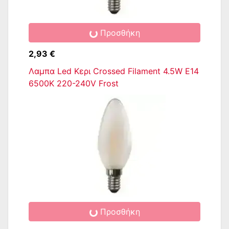
Προσθήκη
2,93 €
Λαμπα Led Κερι Crossed Filament 4.5W E14
6500K 220-240V Frost
Προσθήκη