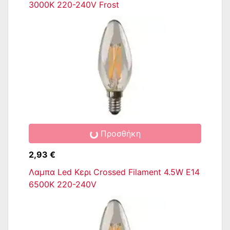
3000K 220-240V Frost
Προσθήκη
2,93 €
Λαμπα Led Κερι Crossed Filament 4.5W E14
6500K 220-240V