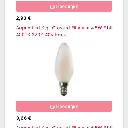
Προσθήκη
2,93 €
Λαμπα Led Κερι Crossed Filament 4.5W E14
4000K 220-240V Frost
Προσθήκη
3,66 €
Λαμπα Led Κερι Crossed Filament 6.5W E14